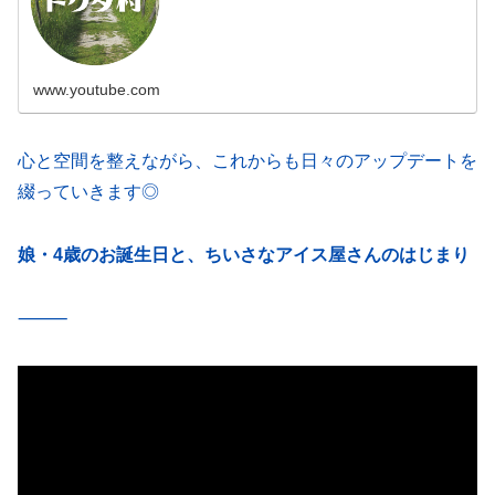
www.youtube.com
心と空間を整えながら、これからも日々のアップデートを
綴っていきます◎
娘・4歳のお誕生日と、ちいさなアイス屋さんのはじまり
⸻