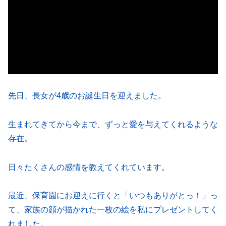
先日、長女が4歳のお誕生日を迎えました。
生まれてきてから今まで、ずっと愛を与えてくれるような
存在。
日々たくさんの感情を教えてくれています。
最近、保育園にお迎えに行くと「いつもありがとっ！」っ
て、家族の顔が描かれた一枚の絵を私にプレゼントしてく
れました。