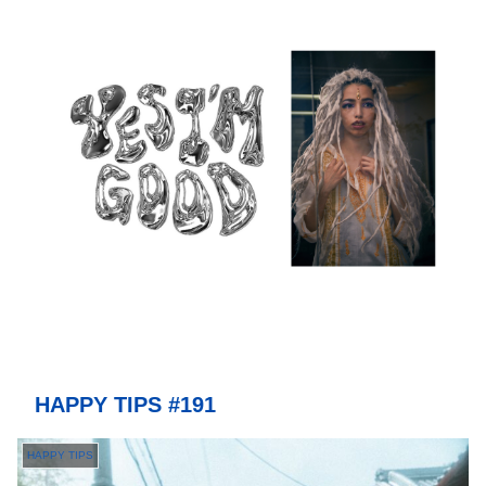
HAPPY TIPS #191
HAPPY TIPS