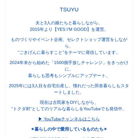
TSUYU
夫と3人の娘たちと暮らしながら、
2015年より【YES I’M GOOD】を運営。
ものづくりやイベント企画、セレクトショップ運営をしなが
ら、
“ごきげんに暮らすこと”をテーマに発信しています。
2024年末から始めた「1500個手放しチャレンジ」をきっかけ
に、
暮らしも思考もシンプルにアップデート。
2025年には3人目を自宅出産し、憧れだった田舎暮らしもスタ
ートしました。
現在は古民家をDIYしながら、
“トクダ村”としてのリアルな暮らしをYouTubeでも発信中。
▶︎ YouTubeチャンネルはこちら
✴︎暮らしの中で愛用しているものたち✴︎