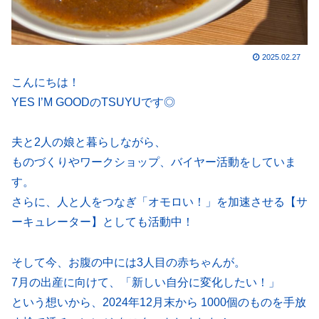
2025.02.27
こんにちは！
YES I’M GOODのTSUYUです◎
夫と2人の娘と暮らしながら、
ものづくりやワークショップ、バイヤー活動をしていま
す。
さらに、人と人をつなぎ「オモロい！」を加速させる【サ
ーキュレーター】としても活動中！
そして今、お腹の中には3人目の赤ちゃんが。
7月の出産に向けて、「新しい自分に変化したい！」
という想いから、2024年12月末から 1000個のものを手放