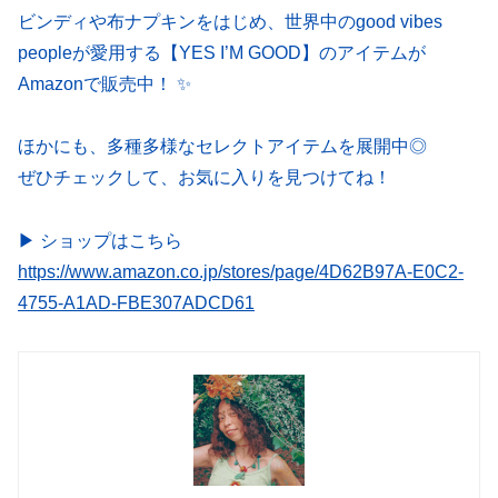
ビンディや布ナプキンをはじめ、世界中のgood vibes
peopleが愛用する【YES I’M GOOD】のアイテムが
Amazonで販売中！ ✨
ほかにも、多種多様なセレクトアイテムを展開中◎
ぜひチェックして、お気に入りを見つけてね！
▶ ショップはこちら
https://www.amazon.co.jp/stores/page/4D62B97A-E0C2-
4755-A1AD-FBE307ADCD61