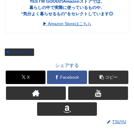
YES I’M GOODのAmazonストアでは、
暮らしの中で実際に使っているものや、
“気分よく暮らせるもの”をセレクトしています◎
▶︎ Amazon Storeはこちら
HAPPY TIPS
シェアする
X
Facebook
コピー
TSUYU