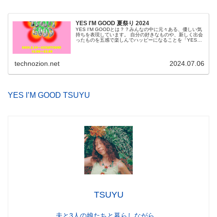
YES I'M GOOD 夏祭り 2024
YES I'M GOODとは？？みんなの中に元々ある、優しい気
持ちを表現しています。 自分の好きなものや、新しく出会
ったものを五感で楽しんでハッピーになることを「YES
I'M GOOD」と呼んでいます。 ハッピーマインドをみんな
で共有して...
technozion.net
2024.07.06
YES I’M GOOD TSUYU
TSUYU
夫と3人の娘たちと暮らしながら、