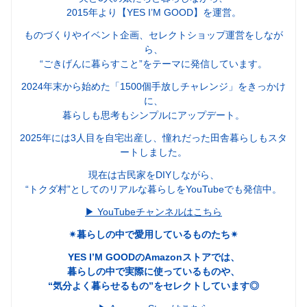
2015年より【YES I’M GOOD】を運営。
ものづくりやイベント企画、セレクトショップ運営をしなが
ら、
“ごきげんに暮らすこと”をテーマに発信しています。
2024年末から始めた「1500個手放しチャレンジ」をきっかけ
に、
暮らしも思考もシンプルにアップデート。
2025年には3人目を自宅出産し、憧れだった田舎暮らしもスタ
ートしました。
現在は古民家をDIYしながら、
“トクダ村”としてのリアルな暮らしをYouTubeでも発信中。
▶︎ YouTubeチャンネルはこちら
✴︎暮らしの中で愛用しているものたち✴︎
YES I’M GOODのAmazonストアでは、
暮らしの中で実際に使っているものや、
“気分よく暮らせるもの”をセレクトしています◎