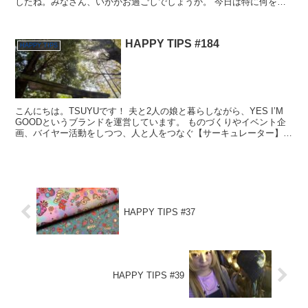
したね。みなさん、いかがお過ごしでしょうか。 今日は特に何を書
こう、と決めていたわけではないのですが、最近のわたし...
HAPPY TIPS #184
HAPPY TIPS
こんにちは。TSUYUです！ 夫と2人の娘と暮らしながら、YES I’M
GOODというブランドを運営しています。 ものづくりやイベント企
画、バイヤー活動をしつつ、人と人をつなぐ【サーキュレーター】と
しても活動中！ 2024年12月末から始...
HAPPY TIPS #37
HAPPY TIPS #39