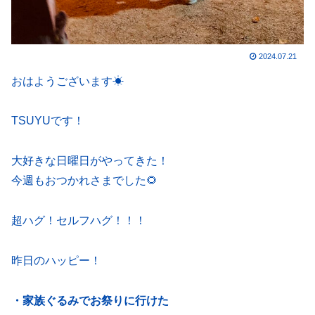
2024.07.21
おはようございます☀
TSUYUです！
大好きな日曜日がやってきた！
今週もおつかれさまでした🌻
超ハグ！セルフハグ！！！
昨日のハッピー！
・家族ぐるみでお祭りに行けた