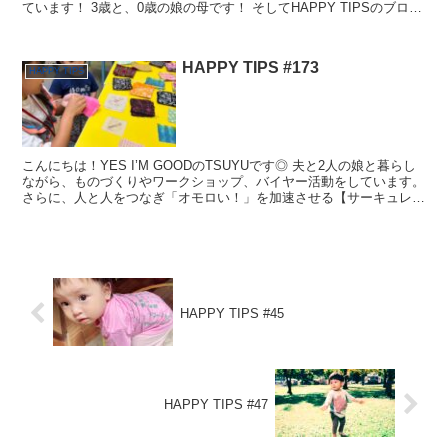
ています！ 3歳と、0歳の娘の母です！ そしてHAPPY TIPSのブログ
を毎日更新しています。 小...
HAPPY TIPS #173
HAPPY TIPS
こんにちは！YES I’M GOODのTSUYUです◎ 夫と2人の娘と暮らし
ながら、ものづくりやワークショップ、バイヤー活動をしています。
さらに、人と人をつなぎ「オモロい！」を加速させる【サーキュレー
ター】としても活動中！ そして今、お腹の...
HAPPY TIPS #45
HAPPY TIPS #47