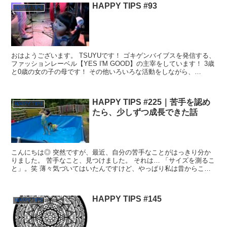
HAPPY TIPS #93
HAPPY TIPS
おはようございます。 TSUYUです！ ゴキゲンバイブスを発信する、
ファッションレーベル【YES I'M GOOD】の主宰をしています！ 3歳
と0歳の女の子の母です！ その他いろいろな活動をしながら、
HAPPY TIPSのブログを毎日更新し...
HAPPY TIPS #225｜苦手を認め
HAPPY TIPS
たら、少しずつ成長できた話
こんにちは◎ 突然ですが、最近、自分の苦手なことがはっきり分か
りました。 苦手なこと、見つけました。 それは… 「サイズを測るこ
と」。笑 薄々気づいてはいたんですけど、やっぱり私は昔からこれ
が苦手みたいです。 料理でも、ものづくりでも、仕事...
HAPPY TIPS #145
HAPPY TIPS