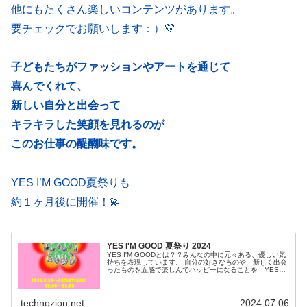
他にもたくさん楽しいコンテンツがあります。
要チェックでお願いします：）💛
子どもたちがファッションやアートを通じて
喜んでくれて、
新しい自分と出会って
キラキラした笑顔を見れるのが
このお仕事の醍醐味です。
YES I’M GOOD夏祭りも
約１ヶ月後に開催！💫
YES I'M GOOD 夏祭り 2024
YES I'M GOODとは？？みんなの中に元々ある、優しい気
持ちを表現しています。 自分の好きなものや、新しく出会
ったものを五感で楽しんでハッピーになることを「YES
I'M GOOD」と呼んでいます。 ハッピーマインドをみんな
で共有して...
technozion.net
2024.07.06