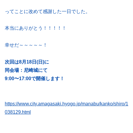
ってことに改めて感謝した一日でした。
本当にありがとう！！！！！
幸せだ～～～～～！
次回は8月18日(日)に
同会場：尼崎城にて
9:00〜17:00で開催します！
https://www.city.amagasaki.hyogo.jp/manabu/kanko/shiro/1
038129.html